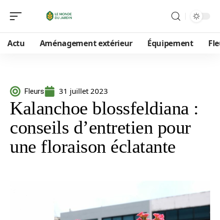
Actu
Aménagement extérieur
Équipement
Fle
31 juillet 2023
Fleurs
Kalanchoe blossfeldiana :
conseils d’entretien pour
une floraison éclatante