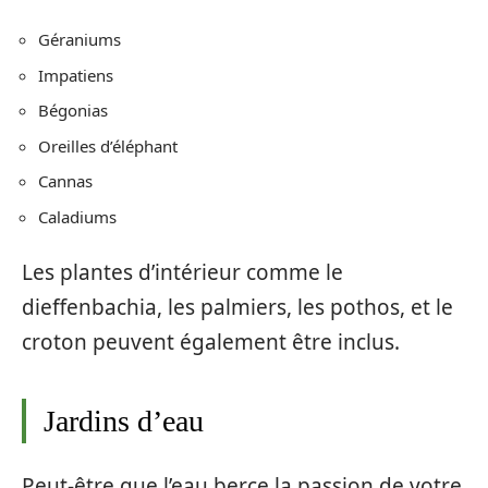
Géraniums
Impatiens
Bégonias
Oreilles d’éléphant
Cannas
Caladiums
Les plantes d’intérieur comme le
dieffenbachia, les palmiers, les pothos, et le
croton peuvent également être inclus.
Jardins d’eau
Peut-être que l’eau berce la passion de votre