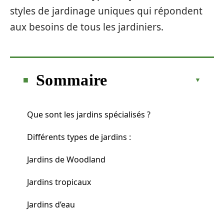
styles de jardinage uniques qui répondent
aux besoins de tous les jardiniers.
Sommaire
Que sont les jardins spécialisés ?
Différents types de jardins :
Jardins de Woodland
Jardins tropicaux
Jardins d’eau