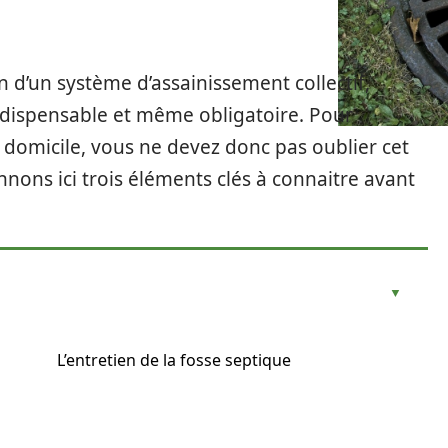
n d’un système d’assainissement collectif,
indispensable et même obligatoire. Pour
 domicile, vous ne devez donc pas oublier cet
nons ici trois éléments clés à connaitre avant
L’entretien de la fosse septique