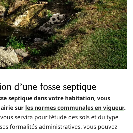
ion d’une fosse septique
sse septique dans votre habitation, vous
airie sur
les normes communales en vigueur
.
vous servira pour l’étude des sols et du type
verses formalités administratives, vous pouvez