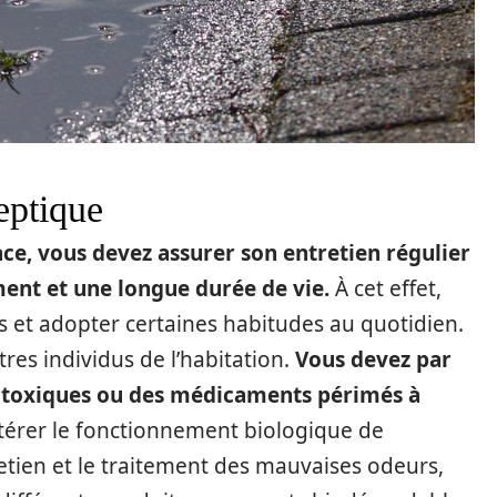
septique
ace, vous devez assurer son entretien régulier
ent et une longue durée de vie.
À cet effet,
s et adopter certaines habitudes au quotidien.
res individus de l’habitation.
Vous devez par
s toxiques ou des médicaments périmés à
altérer le fonctionnement biologique de
tretien et le traitement des mauvaises odeurs,