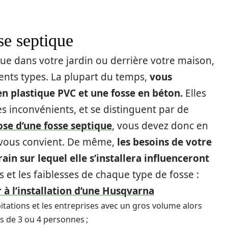
se septique
e dans votre jardin ou derrière votre maison,
érents types. La plupart du temps,
vous
en plastique PVC et une fosse en béton.
Elles
s inconvénients, et se distinguent par de
ose d’une fosse septique
, vous devez donc en
i vous convient. De même,
les besoins de votre
rain sur lequel elle s’installera influenceront
ts et les faiblesses de chaque type de fosse :
 l’installation d’une Husqvarna
bitations et les entreprises avec un gros volume alors
rs de 3 ou 4 personnes ;