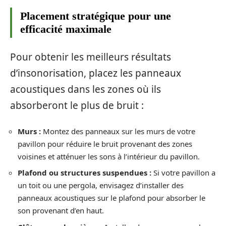
Placement stratégique pour une
efficacité maximale
Pour obtenir les meilleurs résultats
d’insonorisation, placez les panneaux
acoustiques dans les zones où ils
absorberont le plus de bruit :
Murs :
Montez des panneaux sur les murs de votre
pavillon pour réduire le bruit provenant des zones
voisines et atténuer les sons à l’intérieur du pavillon.
Plafond ou structures suspendues :
Si votre pavillon a
un toit ou une pergola, envisagez d’installer des
panneaux acoustiques sur le plafond pour absorber le
son provenant d’en haut.