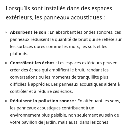
Lorsqu’ils sont installés dans des espaces
extérieurs, les panneaux acoustiques :
Absorbent le son :
En absorbant les ondes sonores, ces
panneaux réduisent la quantité de bruit qui se reflète sur
les surfaces dures comme les murs, les sols et les
plafonds.
Contrôlent les échos :
Les espaces extérieurs peuvent
créer des échos qui amplifient le bruit, rendant les
conversations ou les moments de tranquillité plus
difficiles à apprécier. Les panneaux acoustiques aident à
contrôler et à réduire ces échos.
Réduisent la pollution sonore :
En atténuant les sons,
les panneaux acoustiques contribuent à un
environnement plus paisible, non seulement au sein de
votre pavillon de jardin, mais aussi dans les zones