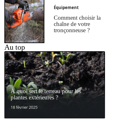
Équipement
Comment choisir la
chaîne de votre
tronçonneuse ?
Au top
À quoi sert le terreau pour les
plantes extérieures ?
18 février 2025