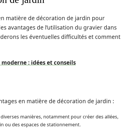
en matière de décoration de jardin pour
es avantages de l’utilisation du gravier dans
rderons les éventuelles difficultés et comment
moderne : idées et conseils
tages en matière de décoration de jardin :
de diverses manières, notamment pour créer des allées,
din ou des espaces de stationnement.