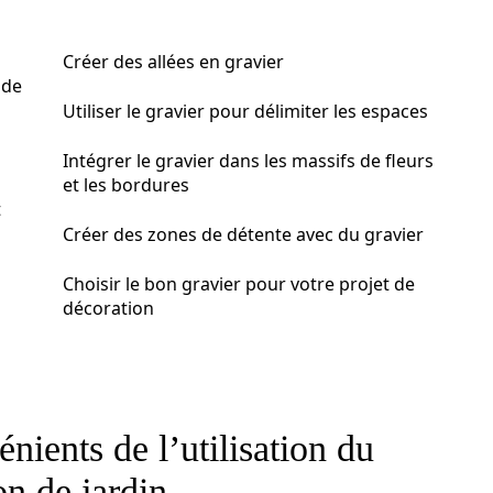
Créer des allées en gravier
 de
Utiliser le gravier pour délimiter les espaces
Intégrer le gravier dans les massifs de fleurs
et les bordures
t
Créer des zones de détente avec du gravier
Choisir le bon gravier pour votre projet de
décoration
nients de l’utilisation du
on de jardin