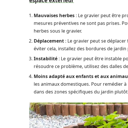
espace extérieur
Mauvaises herbes
: Le gravier peut être p
mesures préventives ne sont pas prises. Pou
herbes sous le gravier.
Déplacement
: Le gravier peut se déplacer 
éviter cela, installez des bordures de jardin
Instabilité
: Le gravier peut être instable 
résoudre ce problème, utilisez des dalles de 
Moins adapté aux enfants et aux anima
les animaux domestiques. Pour remédier à cel
dans des zones spécifiques du jardin plutôt