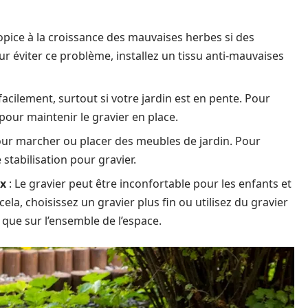
ropice à la croissance des mauvaises herbes si des
r éviter ce problème, installez un tissu anti-mauvaises
facilement, surtout si votre jardin est en pente. Pour
 pour maintenir le gravier en place.
pour marcher ou placer des meubles de jardin. Pour
stabilisation pour gravier.
ux
: Le gravier peut être inconfortable pour les enfants et
a, choisissez un gravier plus fin ou utilisez du gravier
 que sur l’ensemble de l’espace.