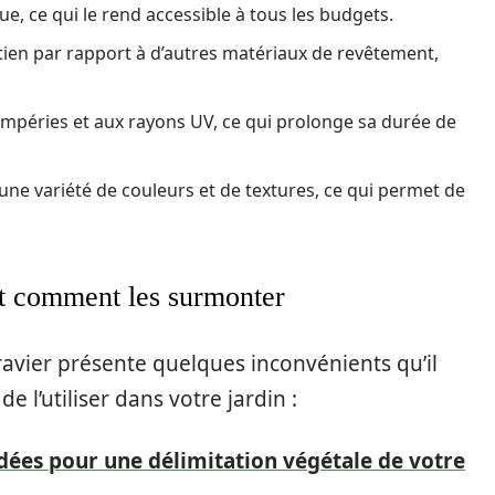
e, ce qui le rend accessible à tous les budgets.
etien par rapport à d’autres matériaux de revêtement,
tempéries et aux rayons UV, ce qui prolonge sa durée de
 une variété de couleurs et de textures, ce qui permet de
et comment les surmonter
avier présente quelques inconvénients qu’il
 l’utiliser dans votre jardin :
 idées pour une délimitation végétale de votre