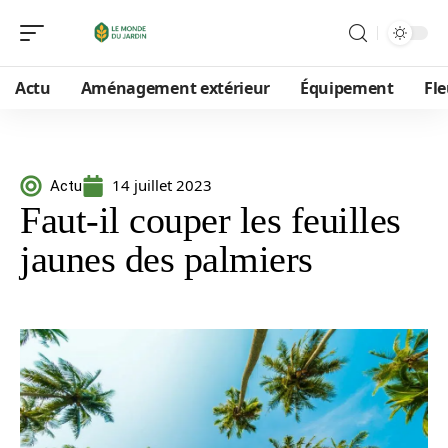
Actu
Aménagement extérieur
Équipement
Fle
14 juillet 2023
Actu
Faut-il couper les feuilles
jaunes des palmiers