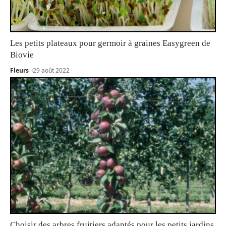
Les petits plateaux pour germoir à graines Easygreen de
Biovie
Fleurs
29 août 2022
Choisir des arbres fruitiers adaptés pour les petits jardins