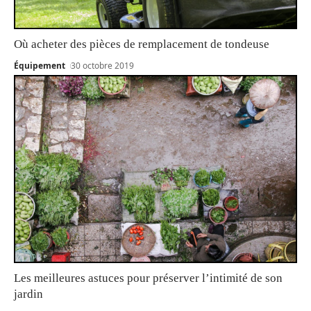
Où acheter des pièces de remplacement de tondeuse
Équipement
30 octobre 2019
Les meilleures astuces pour préserver l’intimité de son
jardin