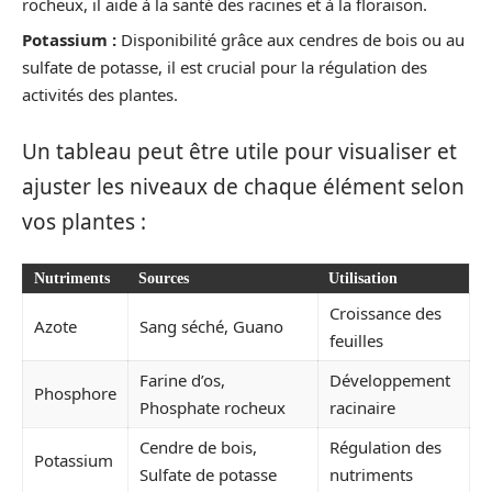
rocheux, il aide à la santé des racines et à la floraison.
Potassium :
Disponibilité grâce aux cendres de bois ou au
sulfate de potasse, il est crucial pour la régulation des
activités des plantes.
Un tableau peut être utile pour visualiser et
ajuster les niveaux de chaque élément selon
vos plantes :
Nutriments
Sources
Utilisation
Croissance des
Azote
Sang séché, Guano
feuilles
Farine d’os,
Développement
Phosphore
Phosphate rocheux
racinaire
Cendre de bois,
Régulation des
Potassium
Sulfate de potasse
nutriments