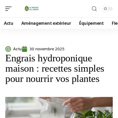
Actu
Aménagement extérieur
Équipement
Fle
30 novembre 2025
Actu
Engrais hydroponique
maison : recettes simples
pour nourrir vos plantes