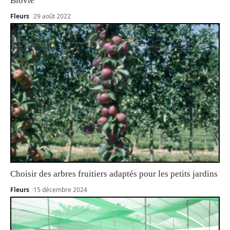
Biovie
Fleurs
29 août 2022
Choisir des arbres fruitiers adaptés pour les petits jardins
Fleurs
15 décembre 2024