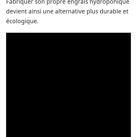
Fabriquer son propre engrais hydroponique
devient ainsi une alternative plus durable et
écologique.