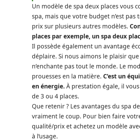
Un modèle de spa deux places vous c
spa, mais que votre budget n’est pas t
prix sur plusieurs autres modèles.
Com
places par exemple, un spa deux pla
Il possède également un avantage éco
déplaire. Si nous aimons le plaisir qu
n’enchante pas tout le monde. Le mod
prouesses en la matière.
C’est un éq
en énergie.
À prestation égale, il vous 
de 3 ou 4 places.
Que retenir ? Les avantages du spa de
vraiment le coup. Pour bien faire votr
qualité/prix et achetez un modèle avec
à l’usage.