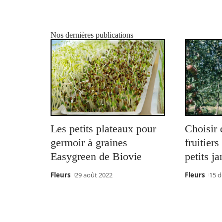
Nos dernières publications
Les petits plateaux pour
Choisir 
germoir à graines
fruitier
Easygreen de Biovie
petits ja
Fleurs
29 août 2022
Fleurs
15 