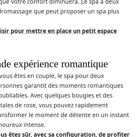
 que votre confort diminuera. Le spa à deux
ydromassage que peut proposer un spa plus
isir pour mettre en place un petit espace
ande expérience romantique
 vous êtes en couple, le spa pour deux
rsonnes garantit des moments romantiques
oubliables. Avec quelques bougies et des
tales de rose, vous pouvez rapidement
ansformer le moment de détente en un instant
oureux intense.
us êtes sûr, avec sa configuration, de profiter