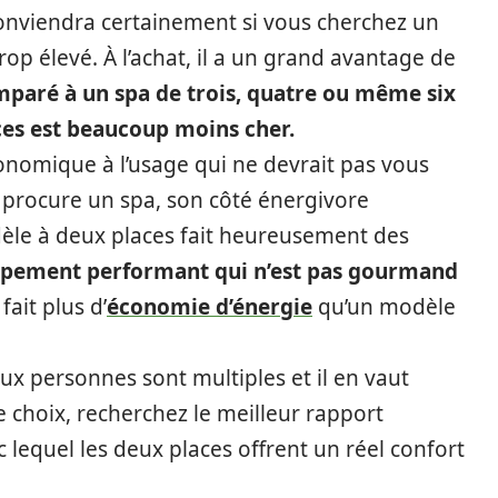
onviendra certainement si vous cherchez un
rop élevé. À l’achat, il a un grand avantage de
paré à un spa de trois, quatre ou même six
ces est beaucoup moins cher.
nomique à l’usage qui ne devrait pas vous
e procure un spa, son côté énergivore
èle à deux places fait heureusement des
uipement performant qui n’est pas gourmand
fait plus d’
économie d’énergie
qu’un modèle
ux personnes sont multiples et il en vaut
e choix, recherchez le meilleur rapport
 lequel les deux places offrent un réel confort