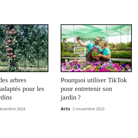
des arbres
Pourquoi utiliser TikTok
s adaptés pour les
pour entretenir son
rdins
jardin ?
décembre 2024
Actu
2 novembre 2023