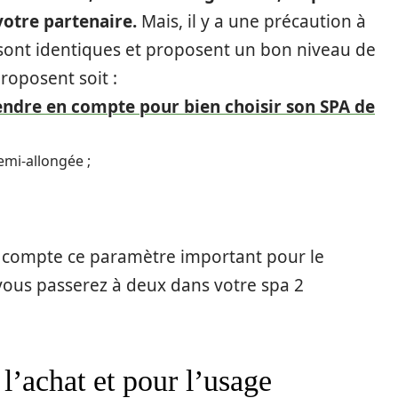
votre partenaire.
Mais, il y a une précaution à
s sont identiques et proposent un bon niveau de
roposent soit :
rendre en compte pour bien choisir son SPA de
emi-allongée ;
n compte ce paramètre important pour le
vous passerez à deux dans votre spa 2
l’achat et pour l’usage