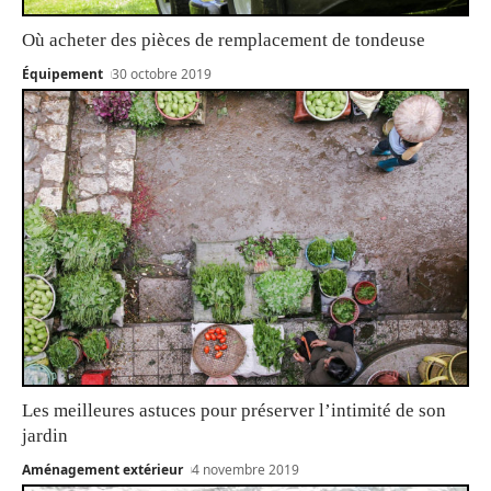
Où acheter des pièces de remplacement de tondeuse
Équipement
30 octobre 2019
Les meilleures astuces pour préserver l’intimité de son
jardin
Aménagement extérieur
4 novembre 2019