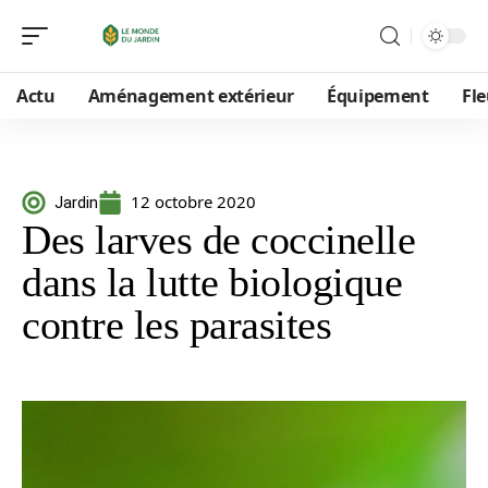
Actu
Aménagement extérieur
Équipement
Fle
12 octobre 2020
Jardin
Des larves de coccinelle
dans la lutte biologique
contre les parasites