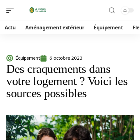
Actu
Aménagement extérieur
Équipement
Fle
6 octobre 2023
Équipement
Des craquements dans
votre logement ? Voici les
sources possibles