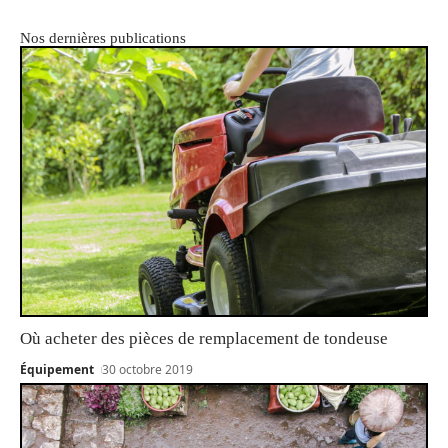
Nos dernières publications
Où acheter des pièces de remplacement de tondeuse
Équipement
30 octobre 2019