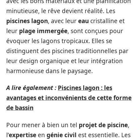
avec les bons matériaux et une planification
minutieuse, le rêve devient réalité. Les
piscines lagon
, avec leur
eau
cristalline et
leur
plage immergée
, sont conçues pour
évoquer les lagons tropicaux. Elles se
distinguent des piscines traditionnelles par
leur design organique et leur intégration
harmonieuse dans le paysage.
A lire également :
Piscines lagon : les
avantages et inconvénients de cette forme
de bassin
Pour mener à bien un tel
projet de piscine
,
l’
expertise
en
génie civil
est essentielle. Les