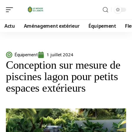
Actu
Aménagement extérieur
Équipement
Fle
1 juillet 2024
Équipement
Conception sur mesure de
piscines lagon pour petits
espaces extérieurs