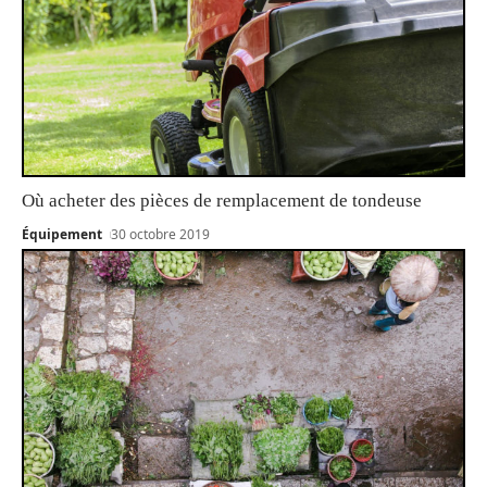
Où acheter des pièces de remplacement de tondeuse
Équipement
30 octobre 2019