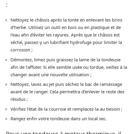
:
Nettoyez le châssis après la tonte en enlevant les brins
d’herbe. Utilisez un outil en bois ou en plastique et de
l’eau afin d’éviter les rayures. Après que le châssis est
séché, passez-y un lubrifiant hydrofuge pour limiter la
corrosion ;
Démontez, limez puis graissez la lame de la tondeuse
afin de l’affuter. Si elle semble usée ou tordue, veillez à la
changer avant une nouvelle utilisation ;
Nettoyez, lavez au jet puis séchez le bac de ramassage
avant de le ranger. Cela permettra d’enlever le reste des
résidus ;
Vérifiez l’état de la courroie et remplacez-la au besoin ;
Rangez enfin votre tondeuse dans un local sec.
Pour une tondeuse à moteur thermique, il