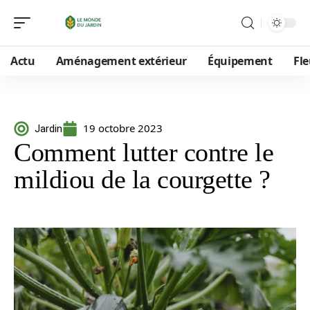
Actu
Aménagement extérieur
Équipement
Fle
19 octobre 2023
Jardin
Comment lutter contre le
mildiou de la courgette ?