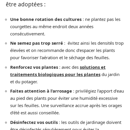
être adoptées :
Une bonne rotation des cultures
: ne plantez pas les
courgettes au même endroit deux années
consécutivement.
Ne semez pas trop serré
: évitez ainsi les densités trop
élevées et on recommande donc d’espacer les plants
pour favoriser l’aération et le séchage des feuilles.
Renforcez vos plantes
: avec des
solutions et
traitements biologiques pour les plantes
du jardin
et du potager.
Faites attention à l’arrosage
: privilégiez l’apport d’eau
au pied des plants pour éviter une humidité excessive
sur les feuilles. Une surveillance accrue après les orages
d’été est aussi conseillée.
Désinfectez vos outils
: les outils de jardinage doivent
être désinfectés régulièrement pour éviter la