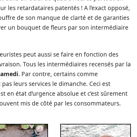
r les retardataires patentés ! A l’exact opposé,
souffre de son manque de clarté et de garanties
yer un bouquet de fleurs par son intermédiaire
leuristes peut aussi se faire en fonction des
livraison. Tous les intermédiaires recensés par la
 samedi
. Par contre, certains comme
pas leurs services le dimanche. Ceci est
st en état d’urgence absolue et c’est sûrement
 souvent mis de côté par les consommateurs.