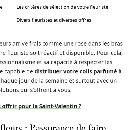
ce
Les critères de sélection de votre fleuriste
Divers fleuristes et diverses offres
leurs arrive frais comme une rose dans les bras
e fleuriste soit réactif et disponible. Pour cela,
ssionnalisme et sa capacité à respecter les
re capable de
distribuer votre colis parfumé à
 chaque jour de la semaine et surtout avec un
utions qui s’offrent à vous.
 offrir pour la Saint-Valentin ?
eurs : l’assurance de faire