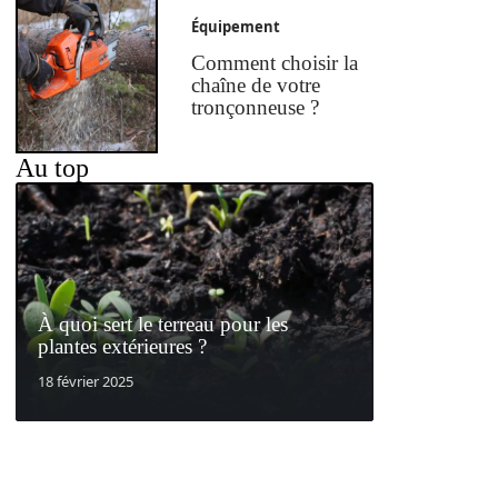
Équipement
Comment choisir la
chaîne de votre
tronçonneuse ?
Au top
À quoi sert le terreau pour les
plantes extérieures ?
18 février 2025