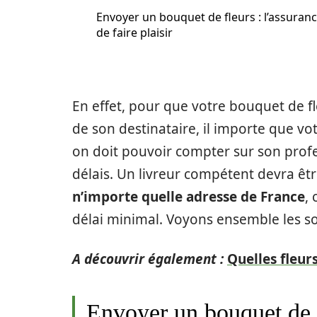
Envoyer un bouquet de fleurs : l’assuran
de faire plaisir
En effet, pour que votre bouquet de f
de son destinataire, il importe que votr
on doit pouvoir compter sur son profe
délais. Un livreur compétent devra êt
n’importe quelle adresse de France
,
délai minimal. Voyons ensemble les sol
A découvrir également :
Quelles fleurs
Envoyer un bouquet de fl