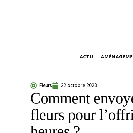
ACTU
AMÉNAGEME
22 octobre 2020
Fleurs
Comment envoye
fleurs pour l’off
heures ?