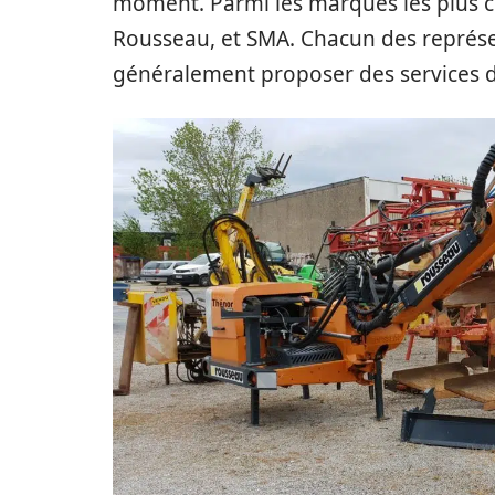
moment. Parmi les marques les plus 
Rousseau, et SMA. Chacun des représ
généralement proposer des services d