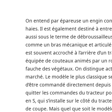
On entend par épareuse un engin conçu
haies. Il est également destiné à entre
aussi sous le terme de débroussailleu
comme un bras mécanique et articulé 
est souvent accroché à l’arrière d’un 
équipée de couteaux animés par un rot
fauche des végétaux. On distingue act
marché. Le modèle le plus classique se
d’être commandé directement depuis 
quitter les commandes du tracteur pou
en S, qui s’installe sur le côté du trac
de coupe. Mais quel que soit le modèl