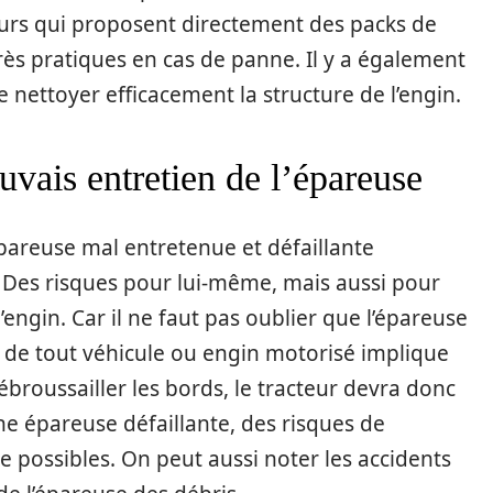
ndeurs qui proposent directement des packs de
 très pratiques en cas de panne. Il y a également
 nettoyer efficacement la structure de l’engin.
uvais entretien de l’épareuse
 épareuse mal entretenue et défaillante
 Des risques pour lui-même, mais aussi pour
’engin. Car il ne faut pas oublier que l’épareuse
tion de tout véhicule ou engin motorisé implique
débroussailler les bords, le tracteur devra donc
’une épareuse défaillante, des risques de
 possibles. On peut aussi noter les accidents