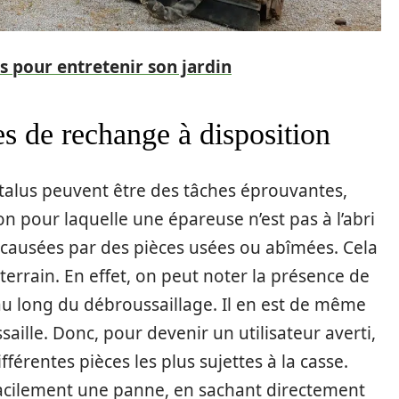
ls pour entretenir son jardin
es de rechange à disposition
es talus peuvent être des tâches éprouvantes,
n pour laquelle une épareuse n’est pas à l’abri
causées par des pièces usées ou abîmées. Cela
terrain. En effet, on peut noter la présence de
 au long du débroussaillage. Il en est de même
aille. Donc, pour devenir un utilisateur averti,
ifférentes pièces les plus sujettes à la casse.
facilement une panne, en sachant directement