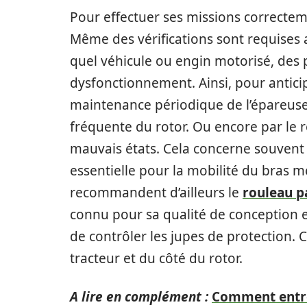
Pour effectuer ses missions correcteme
Même des vérifications sont requises
quel véhicule ou engin motorisé, des 
dysfonctionnement. Ainsi, pour anticip
maintenance périodique de l’épareuse.
fréquente du rotor. Ou encore par le 
mauvais états. Cela concerne souvent 
essentielle pour la mobilité du bras 
recommandent d’ailleurs le
rouleau p
connu pour sa qualité de conception et
de contrôler les jupes de protection. C
tracteur et du côté du rotor.
A lire en complément :
Comment entret