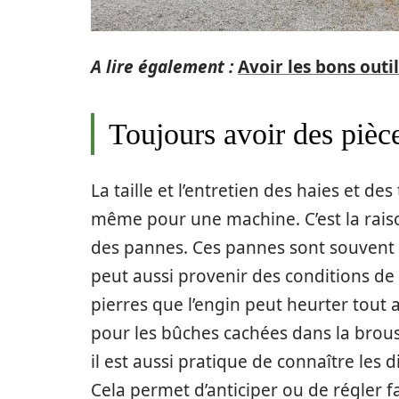
A lire également :
Avoir les bons outi
Toujours avoir des pièc
La taille et l’entretien des haies et d
même pour une machine. C’est la raiso
des pannes. Ces pannes sont souvent 
peut aussi provenir des conditions de 
pierres que l’engin peut heurter tout
pour les bûches cachées dans la brouss
il est aussi pratique de connaître les d
Cela permet d’anticiper ou de régler 