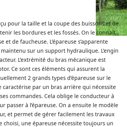
 pour la taille et la coupe des buissons et de
tenir les bordures et les fossés. On le connaît
se et de faucheuse. L’épareuse s’apparente
maintenu sur un support hydraulique. L’engin
tracteur. L’extrémité du bras mécanique est
or. Ce sont ces éléments qui assurent la
uellement 2 grands types d’épareuse sur le
 caractérise par un bras arrière qui nécessite
ses commandes. Cela oblige le conducteur à
r passer à l’épareuse. On a ensuite le modèle
teur, et permet de gérer facilement les travaux
e choisi, une épareuse nécessite toujours un