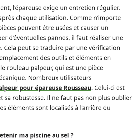
nt, l’épareuse exige un entretien régulier.
 après chaque utilisation. Comme n’importe
pièces peuvent être usées et causer un
er d’éventuelles pannes, il faut réaliser une
 Cela peut se traduire par une vérification
remplacement des outils et éléments en
le rouleau palpeur, qui est une pièce
mécanique. Nombreux utilisateurs
alpeur pour épareuse Rousseau
. Celui-ci est
 sa robustesse. Il ne faut pas non plus oublier
es éléments sont localisés à l’arrière du
enir ma piscine au sel ?