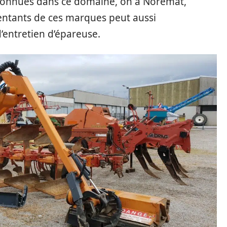
connues dans ce domaine, on a Noremat,
entants de ces marques peut aussi
’entretien d’épareuse.