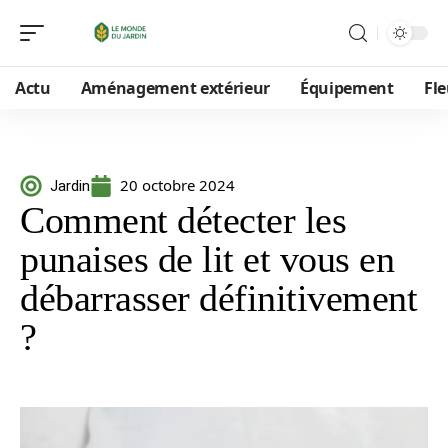
Actu
Aménagement extérieur
Équipement
Fle
20 octobre 2024
Jardin
Comment détecter les
punaises de lit et vous en
débarrasser définitivement
?