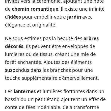
invités vers la cérémonie, ajoutant une note
de
chemin romantique
. Il existe une infinité
d’
idées
pour embellir votre
jardin
avec
élégance et originalité.
Ne sous-estimez pas la beauté des
arbres
décorés
. Ils peuvent être enveloppés de
lumières ou de tissus, créant une mie de
forêt enchantée. Ajoutez des éléments
suspendus dans les branches pour une
touche supplémentaire d’émerveillement.
Les
lanternes
et lumières flottantes dans un
bassin ou un petit étang ajoutent un effet de
conte de fées indéniable. Cela transforme