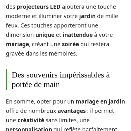
des
projecteurs LED
ajoutera une touche
moderne et illuminer votre
jardin
de mille
feux. Ces touches apporteront une
dimension
unique
et
inattendue
à votre
mariage
, créant une
soirée
qui restera
gravée dans les mémoires.
Des souvenirs impérissables à
portée de main
En somme, opter pour un
mariage en jardin
offre de nombreux
avantages
: il permet
une
créativité
sans limites, une
personnalisation
qui reflète parfaitement