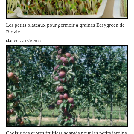
Les petits plateaux pour germoir à graines Easygreen de
Biovie
Fleurs
29 août 2022
Choisir des arbres fruitiers adaptés pour les petits jardins