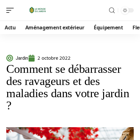
Actu
Aménagement extérieur
Équipement
Fle
2 octobre 2022
Jardin
Comment se débarrasser
des ravageurs et des
maladies dans votre jardin
?