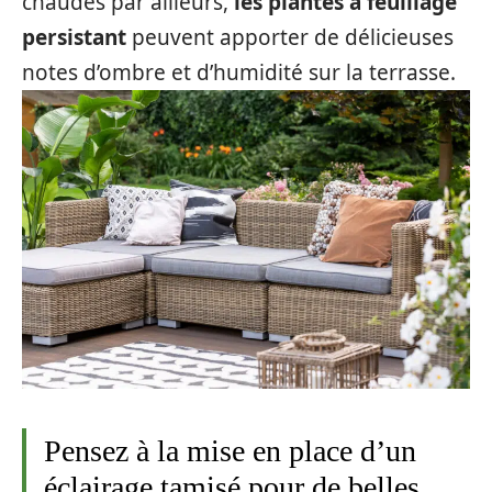
chaudes par ailleurs,
les plantes à feuillage
persistant
peuvent apporter de délicieuses
notes d’ombre et d’humidité sur la terrasse.
Pensez à la mise en place d’un
éclairage tamisé pour de belles