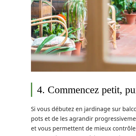
4. Commencez petit, pu
Si vous débutez en jardinage sur balco
pots et de les agrandir progressivement
et vous permettent de mieux contrôler l