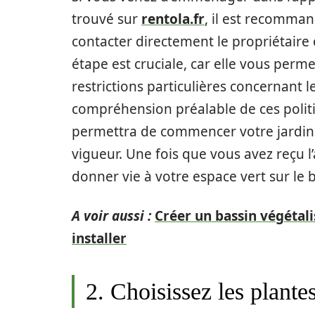
trouvé sur
rentola.fr
, il est recomman
contacter directement le propriétaire 
étape est cruciale, car elle vous permet
restrictions particulières concernant
compréhension préalable de ces polit
permettra de commencer votre jardina
vigueur. Une fois que vous avez reçu 
donner vie à votre espace vert sur le b
A voir aussi :
Créer un bassin végétali
installer
2. Choisissez les plante