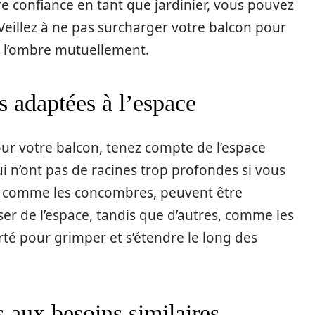
e confiance en tant que jardinier, vous pouvez
Veillez à ne pas surcharger votre balcon pour
de l’ombre mutuellement.
s adaptées à l’espace
our votre balcon, tenez compte de l’espace
i n’ont pas de racines trop profondes si vous
es, comme les concombres, peuvent être
er de l’espace, tandis que d’autres, comme les
rté pour grimper et s’étendre le long des
 aux besoins similaires