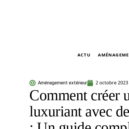
ACTU
AMÉNAGEME
2 octobre 2023
Aménagement extérieur
Comment créer u
luxuriant avec de
: Un guide compl