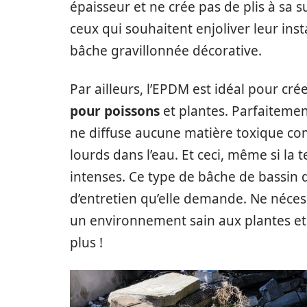
épaisseur et ne crée pas de plis à sa
ceux qui souhaitent enjoliver leur ins
bâche gravillonnée décorative.
Par ailleurs, l’EPDM est idéal pour cré
pour poissons
et plantes. Parfaiteme
ne diffuse aucune matière toxique c
lourds dans l’eau. Et ceci, même si l
intenses. Ce type de bâche de bassin 
d’entretien qu’elle demande. Ne nécess
un environnement sain aux plantes et 
plus !