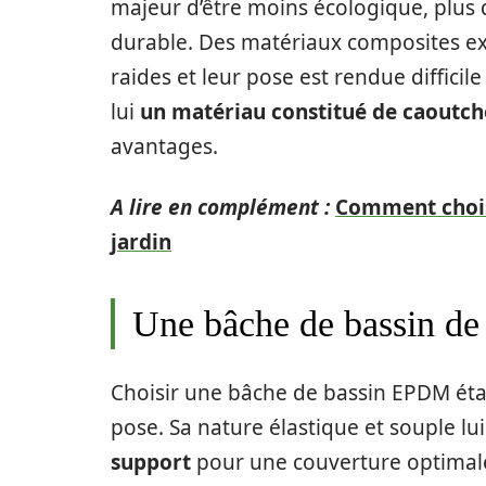
majeur d’être moins écologique, plus d
durable. Des matériaux composites exi
raides et leur pose est rendue difficil
lui
un matériau constitué de caoutch
avantages.
A lire en complément :
Comment choisi
jardin
Une bâche de bassin de 
Choisir une bâche de bassin EPDM étanch
pose. Sa nature élastique et souple lu
support
pour une couverture optimale.