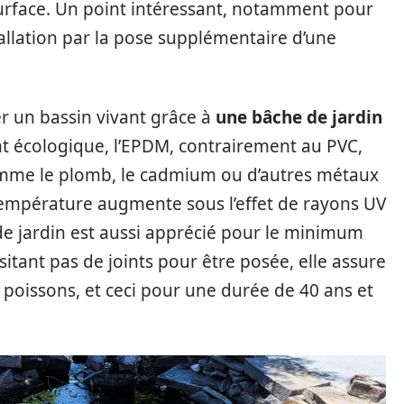
 surface. Un point intéressant, notamment pour
tallation par la pose supplémentaire d’une
er un bassin vivant grâce à
une bâche de jardin
nt écologique, l’EPDM, contrairement au PVC,
omme le plomb, le cadmium ou d’autres métaux
a température augmente sous l’effet de rayons UV
de jardin est aussi apprécié pour le minimum
itant pas de joints pour être posée, elle assure
poissons, et ceci pour une durée de 40 ans et