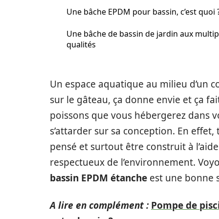
Une bâche EPDM pour bassin, c’est quoi 
Une bâche de bassin de jardin aux multip
qualités
Un espace aquatique au milieu d’un co
sur le gâteau, ça donne envie et ça fa
poissons que vous hébergerez dans vot
s’attarder sur sa conception. En effet,
pensé et surtout être construit à l’aide
respectueux de l’environnement. Voy
bassin EPDM étanche
est une bonne s
A lire en complément :
Pompe de pisci