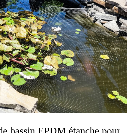
 de bassin EPDM étanche pour