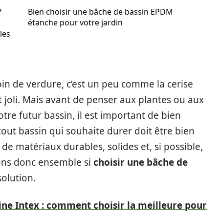
?
Bien choisir une bâche de bassin EPDM
étanche pour votre jardin
les
in de verdure, c’est un peu comme la cerise
it joli. Mais avant de penser aux plantes ou aux
re futur bassin, il est important de bien
 tout bassin qui souhaite durer doit être bien
 de matériaux durables, solides et, si possible,
ons donc ensemble si
choisir une bâche de
olution.
ne Intex : comment choisir la meilleure pour