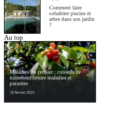
Comment faire
cohabiter piscine et
arbre dans son jardin
?
Au top
Maladies du cerisier : conseils de
traitement contre maladies et
parasites
18 février 2025