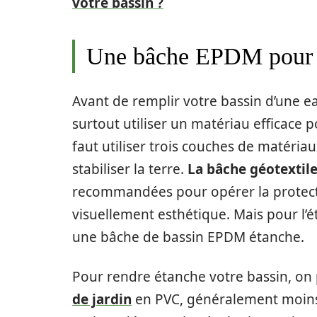
votre bassin ?
Une bâche EPDM pour ba
Avant de remplir votre bassin d’une eau
surtout utiliser un matériau efficace 
faut utiliser trois couches de matéria
stabiliser la terre.
La bâche géotextile
recommandées pour opérer la protect
visuellement esthétique. Mais pour l’ét
une bâche de bassin EPDM étanche.
Pour rendre étanche votre bassin, on p
de jardin
en PVC, généralement moins 