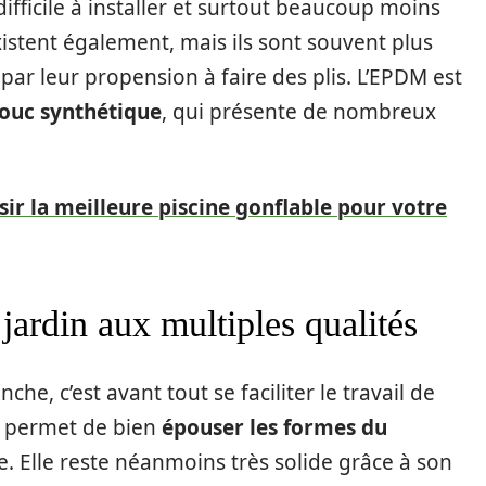
ifficile à installer et surtout beaucoup moins
stent également, mais ils sont souvent plus
e par leur propension à faire des plis. L’EPDM est
ouc synthétique
, qui présente de nombreux
r la meilleure piscine gonflable pour votre
jardin aux multiples qualités
e, c’est avant tout se faciliter le travail de
i permet de bien
épouser les formes du
 Elle reste néanmoins très solide grâce à son