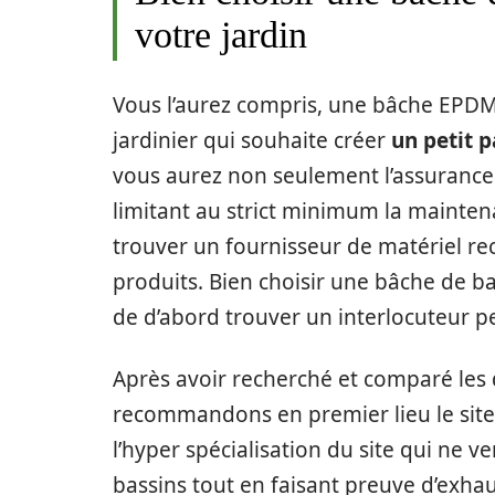
votre jardin
Vous l’aurez compris, une bâche EPDM
jardinier qui souhaite créer
un petit 
vous aurez non seulement l’assurance 
limitant au strict minimum la maintena
trouver un fournisseur de matériel rec
produits. Bien choisir une bâche de b
de d’abord trouver un interlocuteur pe
Après avoir recherché et comparé les d
recommandons en premier lieu le site e
l’hyper spécialisation du site qui ne 
bassins tout en faisant preuve d’exha