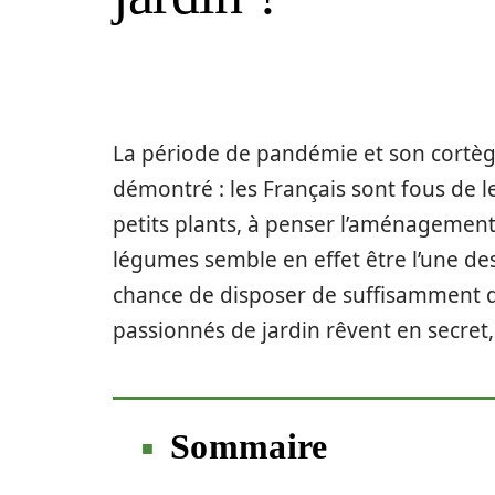
La période de pandémie et son cortège
démontré : les Français sont fous de l
petits plants, à penser l’aménagement
légumes semble en effet être l’une des
chance de disposer de suffisamment d’e
passionnés de jardin rêvent en secret, 
Sommaire