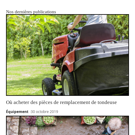
Nos dernières publications
Où acheter des pièces de remplacement de tondeuse
Équipement
30 octobre 2019