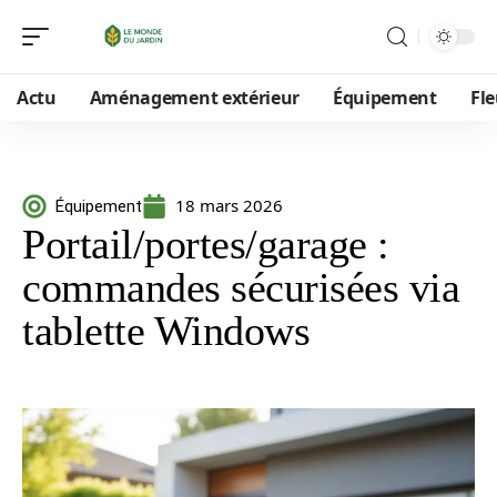
Actu
Aménagement extérieur
Équipement
Fle
18 mars 2026
Équipement
Portail/portes/garage :
commandes sécurisées via
tablette Windows