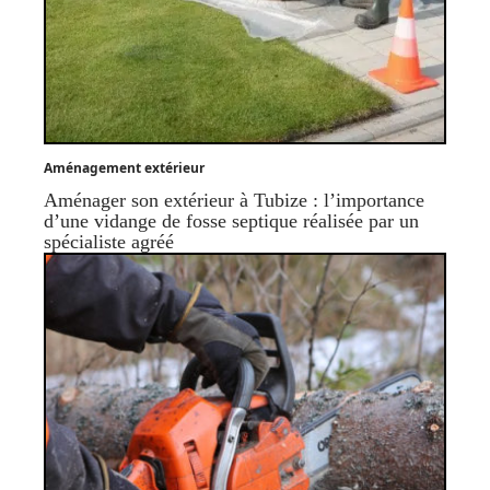
Aménagement extérieur
Aménager son extérieur à Tubize : l’importance
d’une vidange de fosse septique réalisée par un
spécialiste agréé