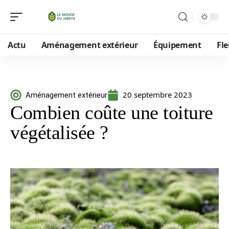
Actu
Aménagement extérieur
Équipement
Fle
20 septembre 2023
Aménagement extérieur
Combien coûte une toiture
végétalisée ?