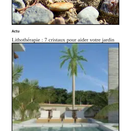
Actu
Lithothérapie : 7 cristaux pour aider votre jardin