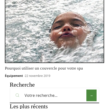
Pourquoi utiliser un couvercle pour votre spa
Équipement
22 novembre 2019
Recherche
Les plus récents