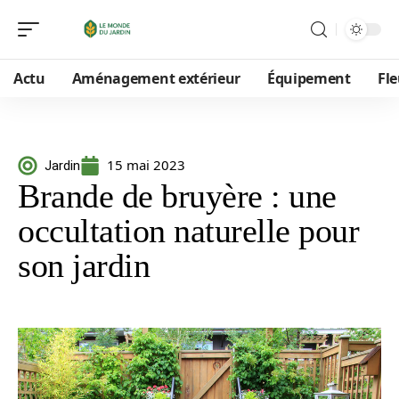
Actu
Aménagement extérieur
Équipement
Fle
15 mai 2023
Jardin
Brande de bruyère : une
occultation naturelle pour
son jardin