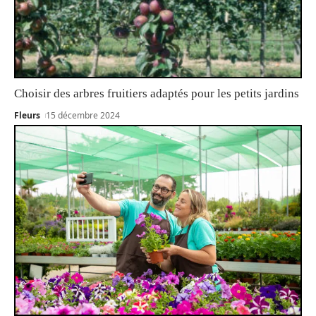
Choisir des arbres fruitiers adaptés pour les petits jardins
Fleurs
15 décembre 2024