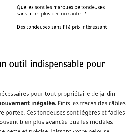
Quelles sont les marques de tondeuses
sans fil les plus performantes ?
Des tondeuses sans fil à prix intéressant
un outil indispensable pour
 nécessaires pour tout propriétaire de jardin
 mouvement inégalée
. Finis les tracas des câbles
e portée. Ces tondeuses sont légères et faciles
souvent bien plus avancée que les modèles
e nette et précise, laissant votre pelouse