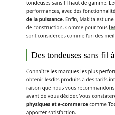
tondeuses sans fil haut de gamme. Leu
performances, avec des fonctionnalit
de la puissance
. Enfin, Makita est un
de construction. Comme pour tous
le
sont considérées comme l’un des meille
Des tondeuses sans fil à
Connaître les marques les plus perfo
obtenir lesdits produits à des tarifs i
raison que nous vous recommandons de
avant de vous décider. Vous constatere
physiques et e-commerce
comme Tool
apporter satisfaction.