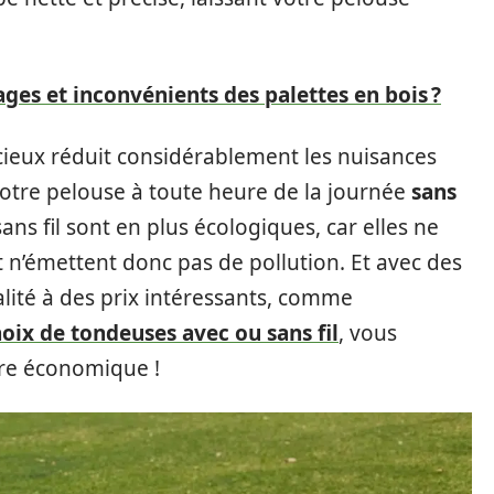
ages et inconvénients des palettes en bois ?
ncieux réduit considérablement les nuisances
otre pelouse à toute heure de la journée
sans
ans fil sont en plus écologiques, car elles ne
t n’émettent donc pas de pollution. Et avec des
ualité à des prix intéressants, comme
oix de tondeuses avec ou sans fil
, vous
re économique !