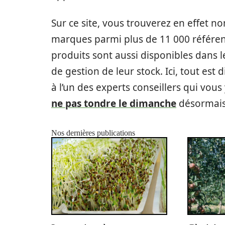
Sur ce site, vous trouverez en effet n
marques parmi plus de 11 000 référe
produits sont aussi disponibles dans l
de gestion de leur stock. Ici, tout es
à l’un des experts conseillers qui vou
ne pas tondre le dimanche
désormais
Nos dernières publications