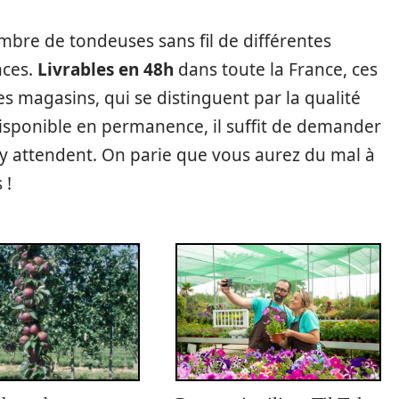
ombre de tondeuses sans fil de différentes
nces.
Livrables en 48h
dans toute la France, ces
es magasins, qui se distinguent par la qualité
t disponible en permanence, il suffit de demander
s y attendent. On parie que vous aurez du mal à
 !