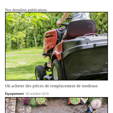
Nos dernières publications
Où acheter des pièces de remplacement de tondeuse
Équipement
30 octobre 2019