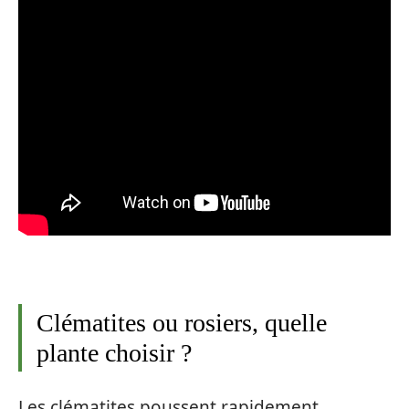
Clématites ou rosiers, quelle
plante choisir ?
Les clématites poussent rapidement,