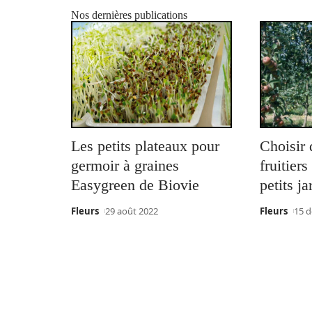
Nos dernières publications
Les petits plateaux pour
Choisir 
germoir à graines
fruitier
Easygreen de Biovie
petits ja
Fleurs
29 août 2022
Fleurs
15 