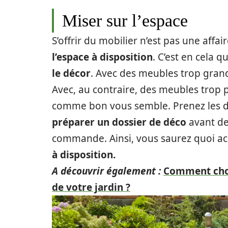
Miser sur l’espace
S’offrir du mobilier n’est pas une affa
l’espace à disposition
. C’est en cela 
le décor
. Avec des meubles trop grand
Avec, au contraire, des meubles trop 
comme bon vous semble. Prenez les di
préparer un dossier de déco
avant de
commande. Ainsi, vous saurez quoi a
à disposition.
A découvrir également :
Comment choi
de votre jardin ?