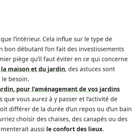
ue l’intérieur. Cela influe sur le type de
 En bon débutant l’on fait des investissements
remier piège qu’il faut éviter en ce qui concerne
e la maison et du jardin
, des astuces sont
 le besoin.
ardin, pour l’aménagement de vos jardins
 que vous aurez à y passer et l’activité de
oit différer de la durée d’un repos ou d’un bain
urriez choisir des chaises, des canapés ou des
ugmenterait aussi
le confort des lieux
.