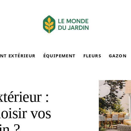
NT EXTÉRIEUR
ÉQUIPEMENT
FLEURS
GAZON
érieur :
oisir vos
in ?