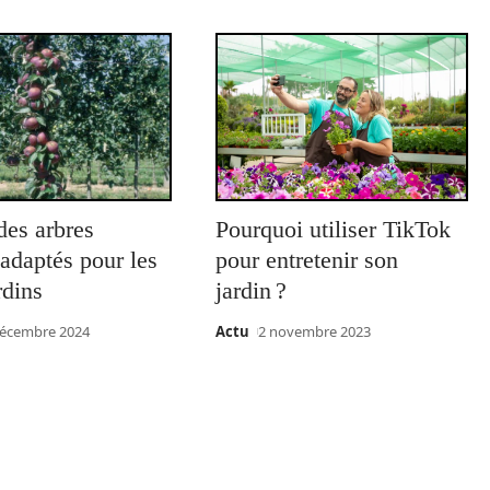
des arbres
Pourquoi utiliser TikTok
s adaptés pour les
pour entretenir son
rdins
jardin ?
décembre 2024
Actu
2 novembre 2023