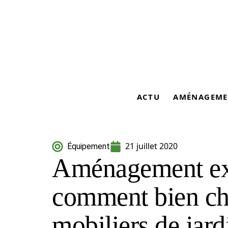
ACTU
AMÉNAGEME
21 juillet 2020
Équipement
Aménagement ext
comment bien ch
mobiliers de jard