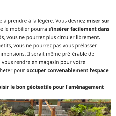
ire à prendre à la légère. Vous devriez
miser sur
que le mobilier pourra
s’insérer facilement dans
s, vous ne pourrez plus circuler librement.
petits, vous ne pourrez pas vous prélasser
mensions. Il serait même préférable de
 vous rendre en magasin pour votre
cheter pour
occuper convenablement l’espace
sir le bon géotextile pour l'aménagement