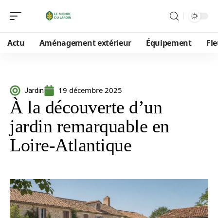
Actu
Aménagement extérieur
Équipement
Fle
19 décembre 2025
Jardin
À la découverte d’un
jardin remarquable en
Loire-Atlantique