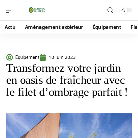
Actu
Aménagement extérieur
Équipement
Fle
10 juin 2023
Équipement
Transformez votre jardin
en oasis de fraîcheur avec
le filet d’ombrage parfait !