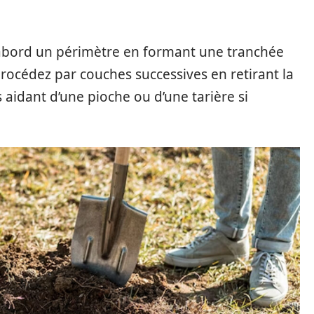
d’abord un périmètre en formant une tranchée
procédez par couches successives en retirant la
 aidant d’une pioche ou d’une tarière si