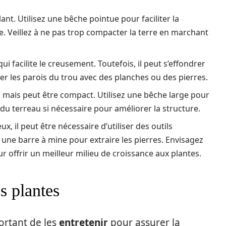
lant. Utilisez une bêche pointue pour faciliter la
re. Veillez à ne pas trop compacter la terre en marchant
qui facilite le creusement. Toutefois, il peut s’effondrer
er les parois du trou avec des planches ou des pierres.
le, mais peut être compact. Utilisez une bêche large pour
du terreau si nécessaire pour améliorer la structure.
eux, il peut être nécessaire d’utiliser des outils
ne barre à mine pour extraire les pierres. Envisagez
r offrir un meilleur milieu de croissance aux plantes.
es plantes
portant de les
entretenir
pour assurer la