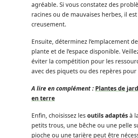
agréable. Si vous constatez des problè
racines ou de mauvaises herbes, il est 
creusement.
Ensuite, déterminez l’emplacement de
plante et de l’espace disponible. Veill
éviter la compétition pour les ressou
avec des piquets ou des repères pour fa
A lire en complément :
Plantes de jard
en terre
Enfin, choisissez les
outils adaptés
à l
petits trous, une bêche ou une pelle s
pioche ou une tarière peut être nécess