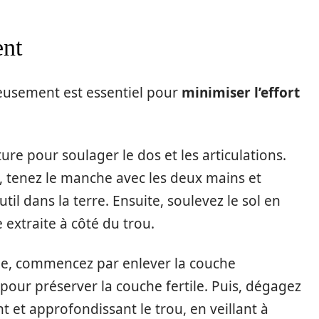
ent
reusement est essentiel pour
minimiser l’effort
re pour soulager le dos et les articulations.
e, tenez le manche avec les deux mains et
l dans la terre. Ensuite, soulevez le sol en
 extraite à côté du trou.
ne, commencez par enlever la couche
 pour préserver la couche fertile. Puis, dégagez
t et approfondissant le trou, en veillant à