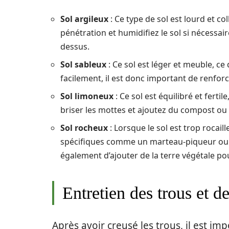
Sol argileux
: Ce type de sol est lourd et col
pénétration et humidifiez le sol si nécessai
dessus.
Sol sableux
: Ce sol est léger et meuble, ce 
facilement, il est donc important de renforc
Sol limoneux
: Ce sol est équilibré et ferti
briser les mottes et ajoutez du compost ou 
Sol rocheux
: Lorsque le sol est trop rocaill
spécifiques comme un marteau-piqueur ou u
également d’ajouter de la terre végétale pou
Entretien des trous et d
Après avoir creusé les trous, il est im