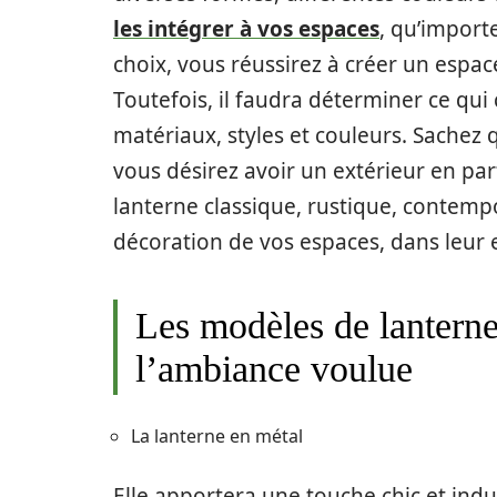
les intégrer à vos espaces
, qu’importe
choix, vous réussirez à créer un espa
Toutefois, il faudra déterminer ce qui
matériaux, styles et couleurs. Sachez q
vous désirez avoir un extérieur en pa
lanterne classique, rustique, contempo
décoration de vos espaces, dans leur
Les modèles de lanterne
l’ambiance voulue
La lanterne en métal
Elle apportera une touche chic et indu