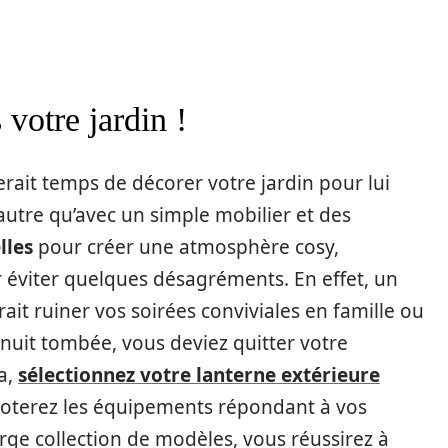
votre jardin !
 serait temps de décorer votre jardin pour lui
utre qu’avec un simple mobilier et des
lles
pour créer une atmosphère cosy,
ur éviter quelques désagréments. En effet, un
rait ruiner vos soirées conviviales en famille ou
 nuit tombée, vous deviez quitter votre
la,
sélectionnez votre lanterne extérieure
goterez les équipements répondant à vos
arge collection de modèles, vous réussirez à