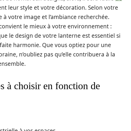
nt leur style et votre décoration. Selon votre
ce à votre image et l’ambiance recherchée.
 convient le mieux à votre environnement :
ue le design de votre lanterne est essentiel si
rfaite harmonie. Que vous optiez pour une
raine, n’oubliez pas qu’elle contribuera à la
 ensemble.
s à choisir en fonction de
strielle à vos espaces.