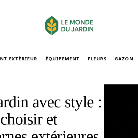
NT EXTÉRIEUR
ÉQUIPEMENT
FLEURS
GAZON
ardin avec style :
choisir et
ernes extérieures