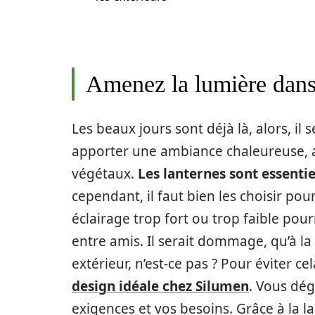
Amenez la lumière dans 
Les beaux jours sont déjà là, alors, il
apporter une ambiance chaleureuse, a
végétaux.
Les lanternes sont essentie
cependant, il faut bien les choisir po
éclairage trop fort ou trop faible pour
entre amis. Il serait dommage, qu’à la
extérieur, n’est-ce pas ? Pour éviter ce
design idéale chez Silumen
. Vous dé
exigences et vos besoins. Grâce à la l