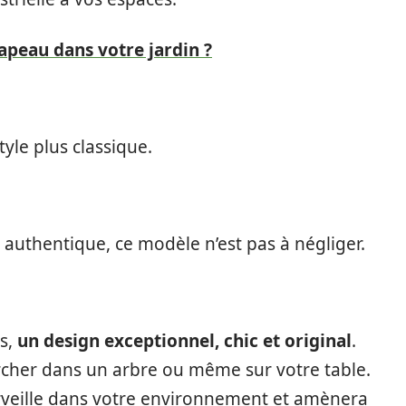
apeau dans votre jardin ?
yle plus classique.
o authentique, ce modèle n’est pas à négliger.
rs,
un design exceptionnel, chic et original
.
ercher dans un arbre ou même sur votre table.
veille dans votre environnement et amènera