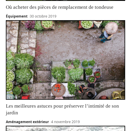
Où acheter des pièces de remplacement de tondeuse
Équipement
30 octobre 2019
Les meilleures astuces pour préserver l’intimité de son
jardin
Aménagement extérieur
4 novembre 2019