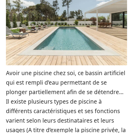
Avoir une piscine chez soi, ce bassin artificiel
qui est rempli d’eau permettant de se
plonger partiellement afin de se détendre…
Il existe plusieurs types de piscine à
différents caractéristiques et ses fonctions
varient selon leurs destinataires et leurs
usages (A titre d’exemple la piscine privée, la