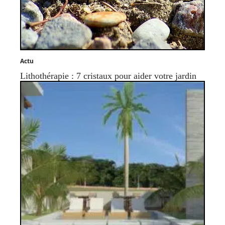
Actu
Lithothérapie : 7 cristaux pour aider votre jardin