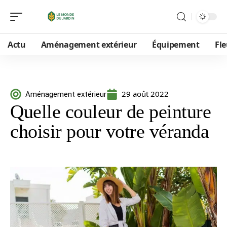
Actu
Aménagement extérieur
Équipement
Fle
29 août 2022
Aménagement extérieur
Quelle couleur de peinture
choisir pour votre véranda