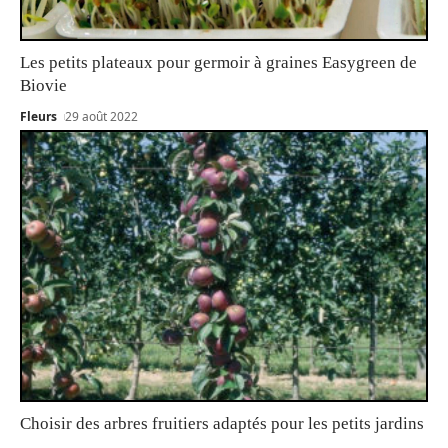
Les petits plateaux pour germoir à graines Easygreen de
Biovie
Fleurs
29 août 2022
Choisir des arbres fruitiers adaptés pour les petits jardins