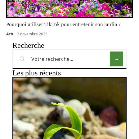
Pourquoi utiliser TikTok pour entretenir son jardin ?
Actu
2 novembre 2023
Recherche
Les plus récents