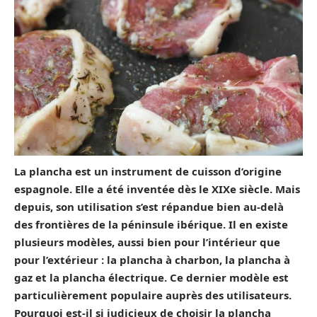
La plancha est un instrument de cuisson d’origine
espagnole. Elle a été inventée dès le XIXe siècle. Mais
depuis, son utilisation s’est répandue bien au-delà
des frontières de la péninsule ibérique. Il en existe
plusieurs modèles, aussi bien pour l’intérieur que
pour l’extérieur : la plancha à charbon, la plancha à
gaz et la plancha électrique. Ce dernier modèle est
particulièrement populaire auprès des utilisateurs.
Pourquoi est-il si judicieux de choisir la plancha