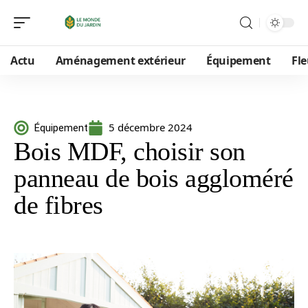
Actu
Aménagement extérieur
Équipement
Fle
5 décembre 2024
Équipement
Bois MDF, choisir son
panneau de bois aggloméré
de fibres