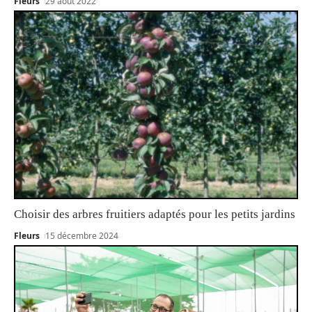
Fleurs
29 août 2022
Choisir des arbres fruitiers adaptés pour les petits jardins
Fleurs
15 décembre 2024