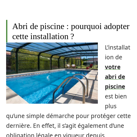
Abri de piscine : pourquoi adopter
cette installation ?
L’installat
ion de
votre
abri de
piscine
est bien
plus
qu’une simple démarche pour protéger cette
dernière. En effet, il s’agit également d’une
obligation légale en vigueur depuis