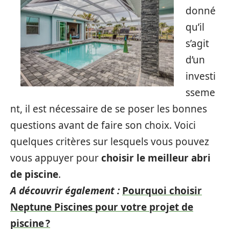
donné
qu’il
s’agit
d’un
investi
sseme
nt, il est nécessaire de se poser les bonnes
questions avant de faire son choix. Voici
quelques critères sur lesquels vous pouvez
vous appuyer pour
choisir le meilleur abri
de piscine
.
A découvrir également :
Pourquoi choisir
Neptune Piscines pour votre projet de
piscine ?