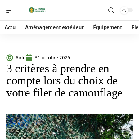
Actu
Aménagement extérieur
Équipement
Fle
31 octobre 2025
Actu
3 critères à prendre en
compte lors du choix de
votre filet de camouflage