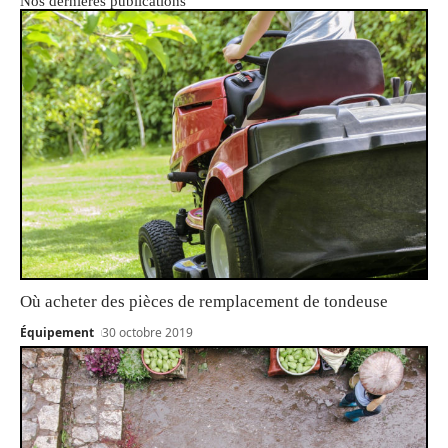
Nos dernières publications
Où acheter des pièces de remplacement de tondeuse
Équipement
30 octobre 2019