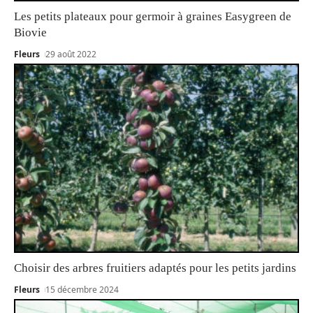
Les petits plateaux pour germoir à graines Easygreen de
Biovie
Fleurs
29 août 2022
Choisir des arbres fruitiers adaptés pour les petits jardins
Fleurs
15 décembre 2024