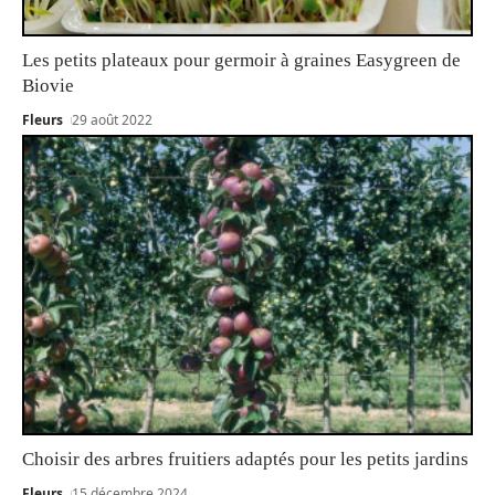
Les petits plateaux pour germoir à graines Easygreen de
Biovie
Fleurs
29 août 2022
Choisir des arbres fruitiers adaptés pour les petits jardins
Fleurs
15 décembre 2024