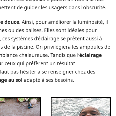
rmettent de guider les usagers dans l’obscurité.
re douce
. Ainsi, pour améliorer la luminosité, il
nes ou des balises. Elles sont idéales pour
rs, ces systèmes d’éclairage se prêtent aussi à
de la piscine. On privilégiera les ampoules de
biance chaleureuse. Tandis que l’
éclairage
ur ceux qui préfèrent un résultat
 faut pas hésiter à se renseigner chez des
age au sol
adapté à ses besoins.