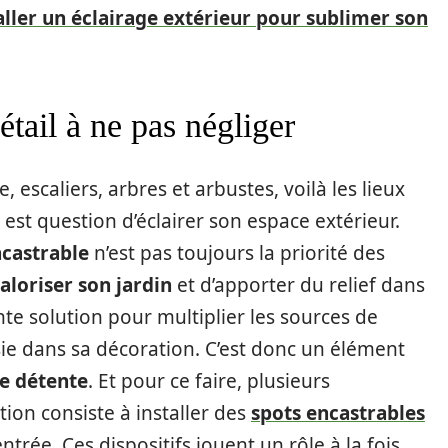
ller un éclairage extérieur pour sublimer son
étail à ne pas négliger
 escaliers, arbres et arbustes, voilà les lieux
 est question d’éclairer son espace extérieur.
ncastrable
n’est pas toujours la priorité des
aloriser son jardin
et d’apporter du relief dans
ente solution pour multiplier les sources de
ie dans sa décoration. C’est donc un élément
de détente
. Et pour ce faire, plusieurs
ion consiste à installer des
spots encastrables
l’entrée. Ces dispositifs jouent un rôle à la fois