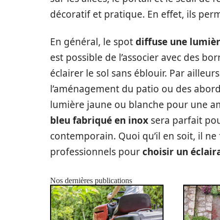
décoratif et pratique. En effet, ils pe
En général, le spot
diffuse une lumiè
est possible de l’associer avec des bor
éclairer le sol sans éblouir. Par ailleu
l’aménagement du patio ou des abords 
lumière jaune ou blanche pour une am
bleu fabriqué en inox
sera parfait po
contemporain. Quoi qu’il en soit, il ne
professionnels pour
choisir un éclair
Nos dernières publications