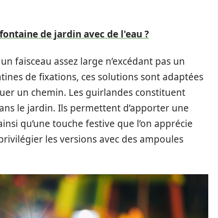
ntaine de jardin avec de l'eau ?
t un faisceau assez large n’excédant pas un
atines de fixations, ces solutions sont adaptées
uer un chemin. Les guirlandes constituent
ans le jardin. Ils permettent d’apporter une
ainsi qu’une touche festive que l’on apprécie
 privilégier les versions avec des ampoules