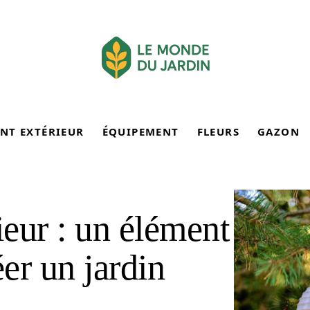
NT EXTÉRIEUR
ÉQUIPEMENT
FLEURS
GAZON
ieur : un élément
éer un jardin