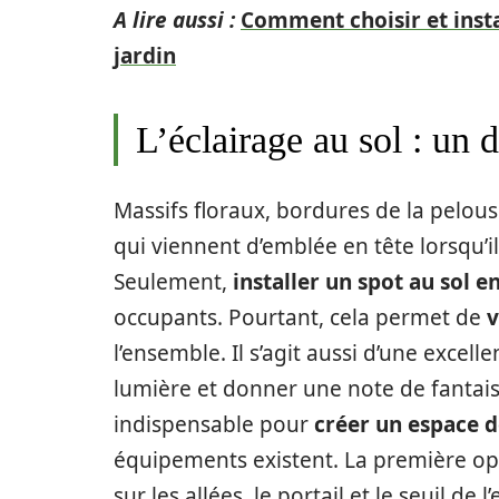
A lire aussi :
Comment choisir et insta
jardin
L’éclairage au sol : un d
Massifs floraux, bordures de la pelouse,
qui viennent d’emblée en tête lorsqu’il
Seulement,
installer un spot au sol e
occupants. Pourtant, cela permet de
v
l’ensemble. Il s’agit aussi d’une excell
lumière et donner une note de fantais
indispensable pour
créer un espace 
équipements existent. La première opt
sur les allées, le portail et le seuil de 