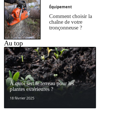
Équipement
Comment choisir la
chaîne de votre
tronçonneuse ?
Au top
À quoi sert le terreau pour les
plantes extérieures ?
18 février 2025